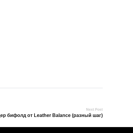
Next Post
ер бифолд от Leather Balance (разный шаг)