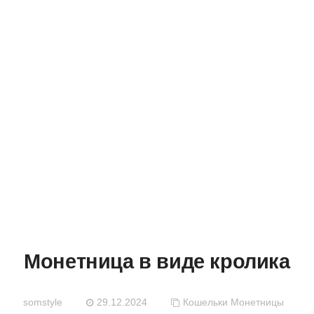
МАСТЕРСК
Монетница в виде кролика
somstyle
29.12.2024
Кошельки
Монетницы