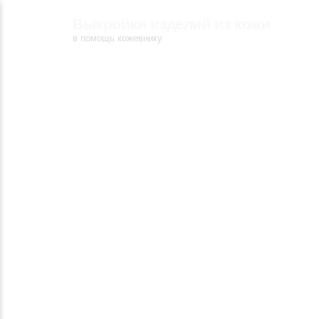
Выкройки изделий из кожи
в помощь кожевнику