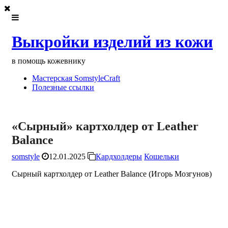
Выкройки изделий из кожи
в помощь кожевнику
Мастерская SomstyleCraft
Полезные ссылки
«Сырный» картхолдер от Leather
Balance
somstyle
12.01.2025
Кардхолдеры
Кошельки
Сырный картхолдер от Leather Balance (Игорь Мозгунов)