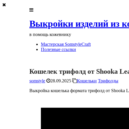
Выкройки изделий из к
в помощь кожевнику
Мастерская SomstyleCraft
Полезные ссылки
Кошелек трифолд от Shooka Le
somstyle
28.09.2025
Кошельки
Трифолды
Выкройка кошелька формата трифолд от Shooka Le