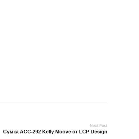
Next Post
Сумка ACC-292 Kelly Moove от LCP Design