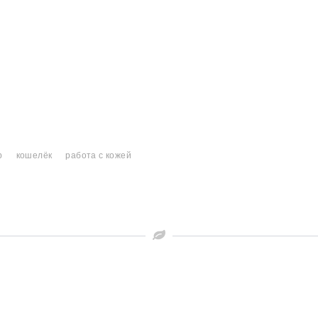
р
кошелёк
работа с кожей