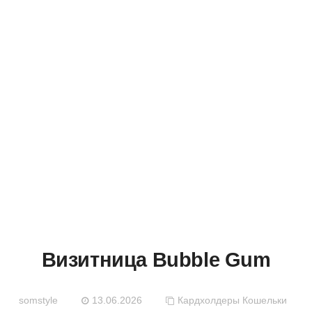
МАСТЕРСК
Визитница Bubble Gum
somstyle
13.06.2026
Кардхолдеры
Кошельки