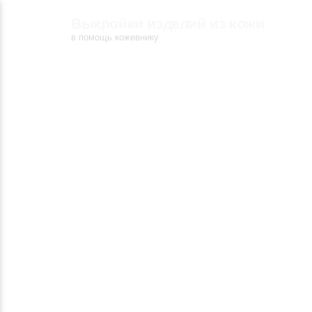
Выкройки изделий из кожи
в помощь кожевнику