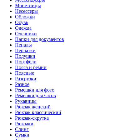
Монетницы
Несессеры
Обложки
Обувь
Одежда
Очечники
Папки для документов
Пеналы
Перчатки
Подушки
Портфели
Пояса и ремни
Поясные
Разгрузки
Разное
Ремешки для фото
Ремешки для часов
Рукавицы
Рюкзак женский
Рюкзак классический
Рюкзак-скрутка
Рюкзаки
Слинг
Сумки