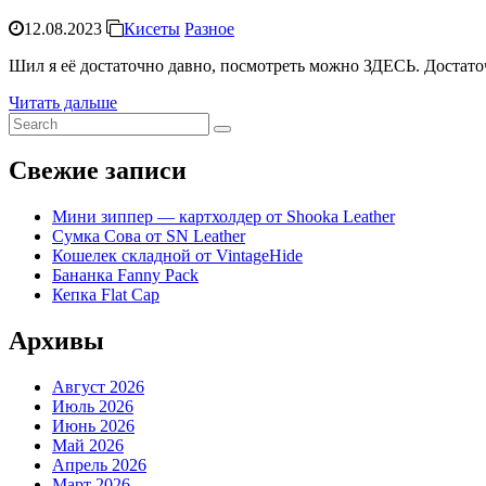
12.08.2023
Кисеты
Разное
Шил я её достаточно давно, посмотреть можно ЗДЕСЬ. Достаточ
Читать дальше
Search
for:
Свежие записи
Мини зиппер — картхолдер от Shooka Leather
Сумка Сова от SN Leather
Кошелек складной от VintageHide
Бананка Fanny Pack
Кепка Flat Cap
Архивы
Август 2026
Июль 2026
Июнь 2026
Май 2026
Апрель 2026
Март 2026