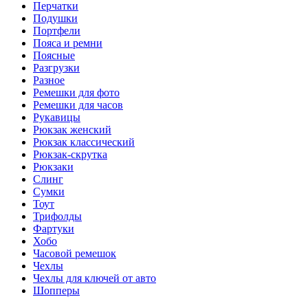
Перчатки
Подушки
Портфели
Пояса и ремни
Поясные
Разгрузки
Разное
Ремешки для фото
Ремешки для часов
Рукавицы
Рюкзак женский
Рюкзак классический
Рюкзак-скрутка
Рюкзаки
Слинг
Сумки
Тоут
Трифолды
Фартуки
Хобо
Часовой ремешок
Чехлы
Чехлы для ключей от авто
Шопперы