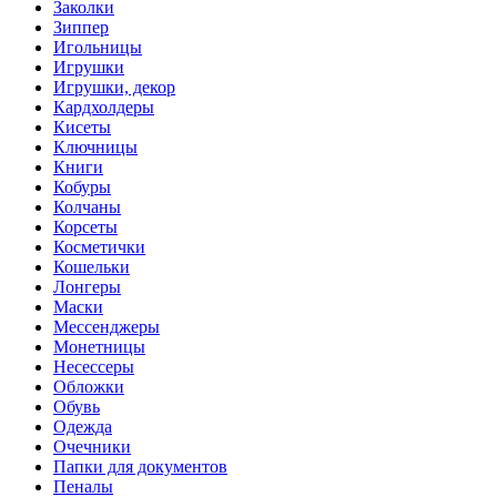
Заколки
Зиппер
Игольницы
Игрушки
Игрушки, декор
Кардхолдеры
Кисеты
Ключницы
Книги
Кобуры
Колчаны
Корсеты
Косметички
Кошельки
Лонгеры
Маски
Мессенджеры
Монетницы
Несессеры
Обложки
Обувь
Одежда
Очечники
Папки для документов
Пеналы