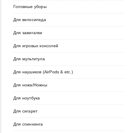
Головные уборы
Для велосипеда
Для зажигалки
Для игровых консолей
Для мультитула
Для наушиков (AirPods & etc.)
Для ножа/Ножны
Для ноутбука
Для сигарет
Для спиннинга