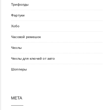
Трифолды
Фартуки
Хобо
Часовой ремешок
Чехлы
Чехлы для ключей от авто
Шопперы
МЕТА