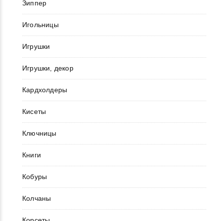
Зиппер
Игольницы
Игрушки
Игрушки, декор
Кардхолдеры
Кисеты
Ключницы
Книги
Кобуры
Колчаны
Корсеты