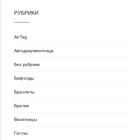
РУБРИКИ
AirTag
Автодокументница
Без рубрики
Бифолды
Браслеты
Брелки
Визитницы
Гогглы