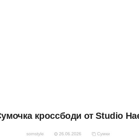
МАСТЕРСК
умочка кроссбоди от Studio Ha
somstyle
26.06.2026
Сумки