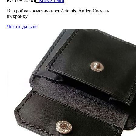
25.08.2024
Косметички
Выкройка косметички от Artemis_Antler. Скачать
выкройку
Читать дальше