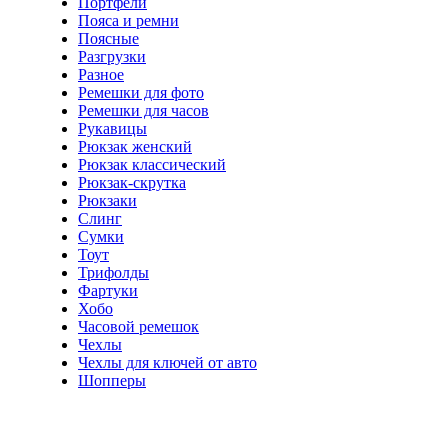
Портфели
Пояса и ремни
Поясные
Разгрузки
Разное
Ремешки для фото
Ремешки для часов
Рукавицы
Рюкзак женский
Рюкзак классический
Рюкзак-скрутка
Рюкзаки
Слинг
Сумки
Тоут
Трифолды
Фартуки
Хобо
Часовой ремешок
Чехлы
Чехлы для ключей от авто
Шопперы