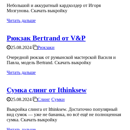
Небольшой и аккуратный кардхолдер от Игоря
Мозгунова. Скачать выкройку
Читать дальше
Рюкзак Bertrand от V&P
25.08.2024
Рюкзаки
Очередной рюкзак от румынской мастерской Василя и
Павла, модель Bertrand. Скачать выкройку
Читать дальше
Сумка слинг от Ithinksew
25.08.2024
Слинг
Сумки
Выкройка слинга от Ithinksew. Достаточно популярный
вид сумок — уже не бананка, но всё ещё не полноценная
сумка. Скачать выкройку
Читать дальше