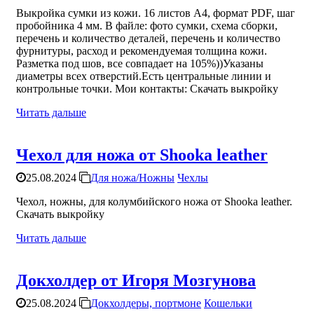
Выкройка сумки из кожи. 16 листов А4, формат PDF, шаг
пробойника 4 мм. В файле: фото сумки, схема сборки,
перечень и количество деталей, перечень и количество
фурнитуры, расход и рекомендуемая толщина кожи.
Разметка под шов, все совпадает на 105%))Указаны
диаметры всех отверстий.Есть центральные линии и
контрольные точки. Мои контакты: Скачать выкройку
Читать дальше
Чехол для ножа от Shooka leather
25.08.2024
Для ножа/Ножны
Чехлы
Чехол, ножны, для колумбийского ножа от Shooka leather.
Скачать выкройку
Читать дальше
Докхолдер от Игоря Мозгунова
25.08.2024
Докхолдеры, портмоне
Кошельки