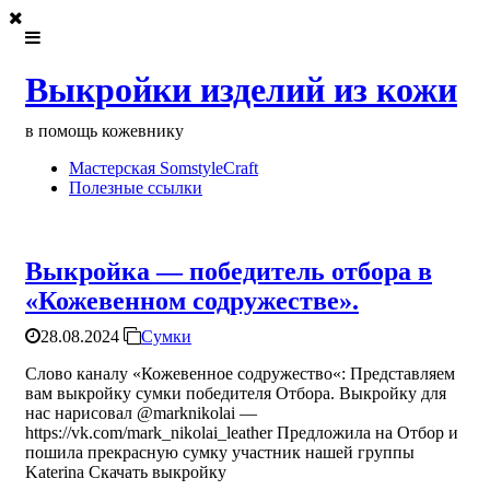
Выкройки изделий из кожи
в помощь кожевнику
Мастерская SomstyleCraft
Полезные ссылки
Выкройка — победитель отбора в
«Кожевенном содружестве».
28.08.2024
Сумки
Слово каналу «Кожевенное содружество«: Представляем
вам выкройку сумки победителя Отбора. Выкройку для
нас нарисовал @marknikolai —
https://vk.com/mark_nikolai_leather Предложила на Отбор и
пошила прекрасную сумку участник нашей группы
Katеrinа Скачать выкройку