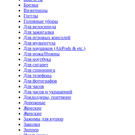
Брелки
Визитницы
Гогглы
Головные уборы
Для велосипеда
Для зажигалки
Для игровых консолей
Для мультитула
Для наушиков (AirPods & etc.)
Для ножа/Ножны
Для ноутбука
Для сигарет
Для спиннинга
Для телефона
Для фотографов
Для часов
Для часов и украшений
Докхолдеры, портмоне
Дорожные
Женские
Женские
Зажимы для купюр
Заколки
Зиппер