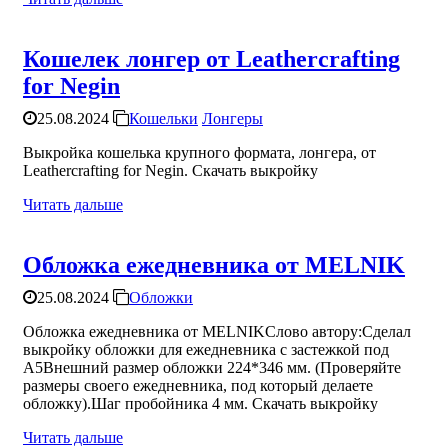
Кошелек лонгер от Leathercrafting
for Negin
25.08.2024
Кошельки
Лонгеры
Выкройка кошелька крупного формата, лонгера, от
Leathercrafting for Negin. Скачать выкройку
Читать дальше
Обложка ежедневника от MELNIK
25.08.2024
Обложки
Обложка ежедневника от MELNIKСлово автору:Сделал
выкройку обложки для ежедневника с застежкой под
А5Внешний размер обложки 224*346 мм. (Проверяйте
размеры своего ежедневника, под который делаете
обложку).Шаг пробойника 4 мм. Скачать выкройку
Читать дальше