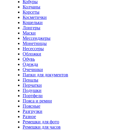
Кобуры
Колчаны
Корсеты
Косметички
Кошельки
Лонгеры
Маски
Мессенджеры
Монетницы
Несессеры
Обложки
Обувь
Одежда
Очечники
Папки для документов
Пеналы
Перчатки
Подушки
Портфели
Пояса и ремни
Поясные
Разгрузки
Разное
Ремешки для фото
Ремешки для часов