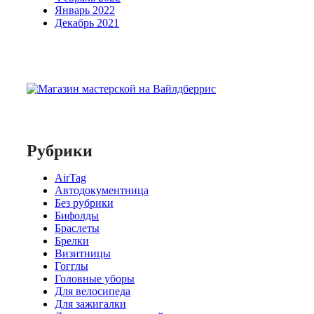
Январь 2022
Декабрь 2021
Рубрики
AirTag
Автодокументница
Без рубрики
Бифолды
Браслеты
Брелки
Визитницы
Гогглы
Головные уборы
Для велосипеда
Для зажигалки