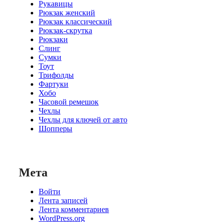
Рукавицы
Рюкзак женский
Рюкзак классический
Рюкзак-скрутка
Рюкзаки
Слинг
Сумки
Тоут
Трифолды
Фартуки
Хобо
Часовой ремешок
Чехлы
Чехлы для ключей от авто
Шопперы
Мета
Войти
Лента записей
Лента комментариев
WordPress.org