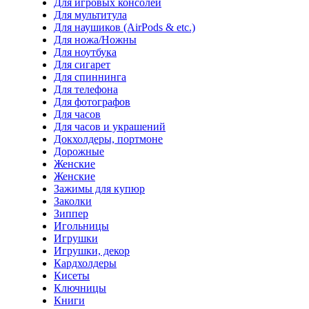
Для игровых консолей
Для мультитула
Для наушиков (AirPods & etc.)
Для ножа/Ножны
Для ноутбука
Для сигарет
Для спиннинга
Для телефона
Для фотографов
Для часов
Для часов и украшений
Докхолдеры, портмоне
Дорожные
Женские
Женские
Зажимы для купюр
Заколки
Зиппер
Игольницы
Игрушки
Игрушки, декор
Кардхолдеры
Кисеты
Ключницы
Книги