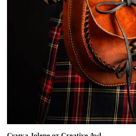
Сумка Jolene от Creative Awl