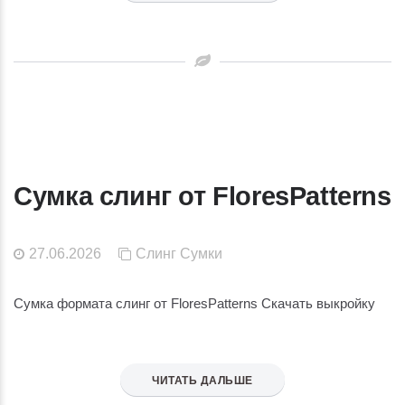
Сумка слинг от FloresPatterns
27.06.2026
Слинг
Сумки
Сумка формата слинг от FloresPatterns Скачать выкройку
ЧИТАТЬ ДАЛЬШЕ