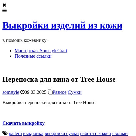
Выкройки изделий из кожи
в помощь кожевнику
Мастерская SomstyleCraft
Полезные ссылки
Переноска для вина от Tree House
somstyle
09.03.2025
Разное
Сумки
Выкройка переноски для вина от Tree House.
Скачать выкройку
pattern
выкройка
выкройка сумки
работа с кожей
своими