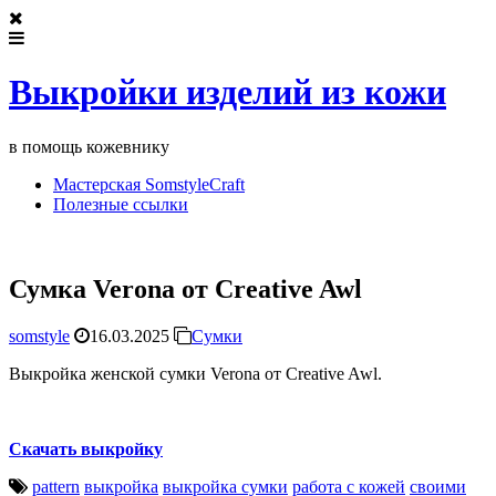
Выкройки изделий из кожи
в помощь кожевнику
Мастерская SomstyleCraft
Полезные ссылки
Сумка Verona от Creative Awl
somstyle
16.03.2025
Сумки
Выкройка женской сумки Verona от Creative Awl.
Скачать выкройку
pattern
выкройка
выкройка сумки
работа с кожей
своими