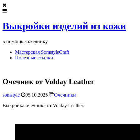
Выкройки изделий из кожи
в помощь кожевнику
Мастерская SomstyleCraft
Полезные ссылки
Очечник от Volday Leather
somstyle
05.10.2025
Очечники
Выкройка очечника от Volday Leather.