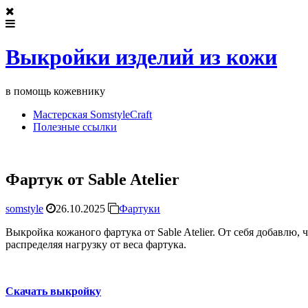
Выкройки изделий из кожи
в помощь кожевнику
Мастерская SomstyleCraft
Полезные ссылки
Фартук от Sable Atelier
somstyle
26.10.2025
Фартуки
Выкройка кожаного фартука от Sable Atelier. От себя добавлю, 
распределяя нагрузку от веса фартука.
Скачать выкройку