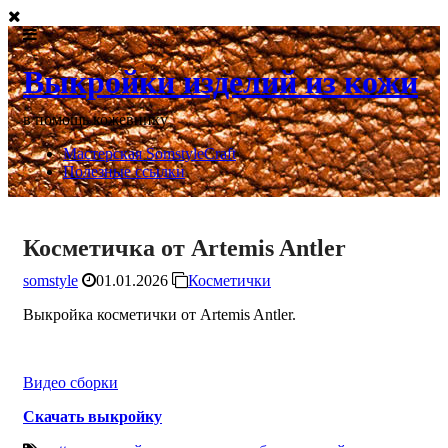
Выкройки изделий из кожи
в помощь кожевнику
Мастерская SomstyleCraft
Полезные ссылки
Косметичка от Artemis Antler
somstyle
01.01.2026
Косметички
Выкройка косметички от Artemis Antler.
Видео сборки
Скачать выкройку