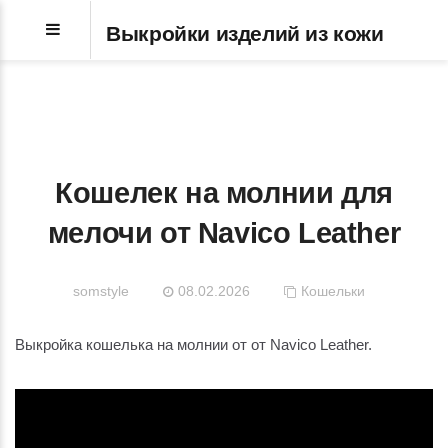
Выкройки изделий из кожи
Кошелек на молнии для
мелочи от Navico Leather
somstyle
08.02.2026
Кошельки
Выкройка кошелька на молнии от от Navico Leather.