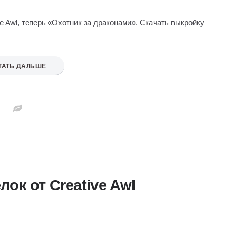
ve Awl, теперь «Охотник за драконами». Скачать выкройку
ТАТЬ ДАЛЬШЕ
ок от Creative Awl