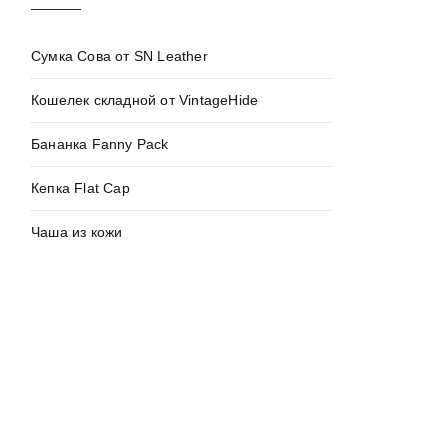
Сумка Сова от SN Leather
Кошелек складной от VintageHide
Бананка Fanny Pack
Кепка Flat Cap
Чаша из кожи