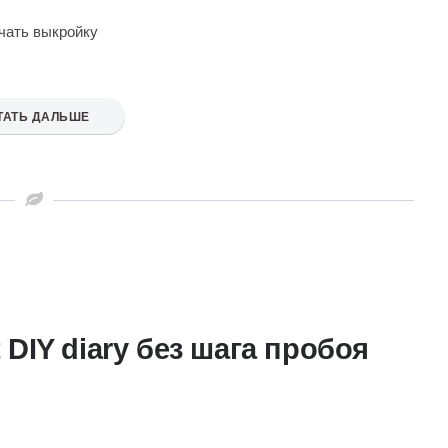
ачать выкройку
ТАТЬ ДАЛЬШЕ
 DIY diary без шага пробоя