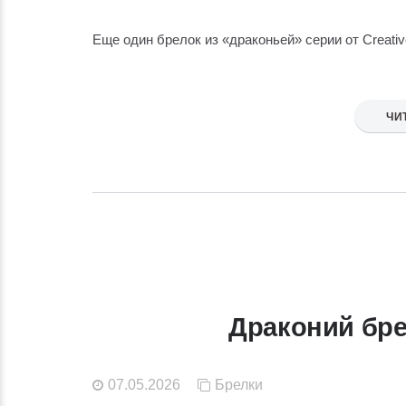
Еще один брелок из «драконьей» серии от Creati
ЧИ
Драконий брел
07.05.2026
Брелки