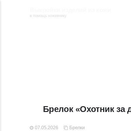
Выкройки изделий из кожи
в помощь кожевнику
Брелок «Охотник за д
07.05.2026
Брелки