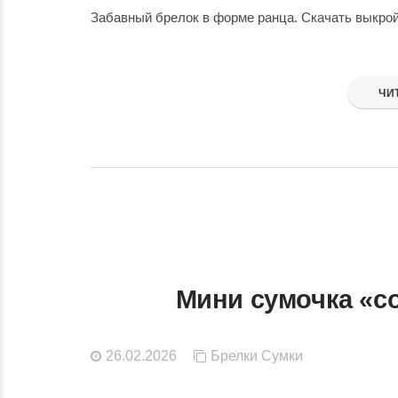
Забавный брелок в форме ранца. Скачать выкро
ЧИ
Мини сумочка «с
26.02.2026
Брелки
Сумки