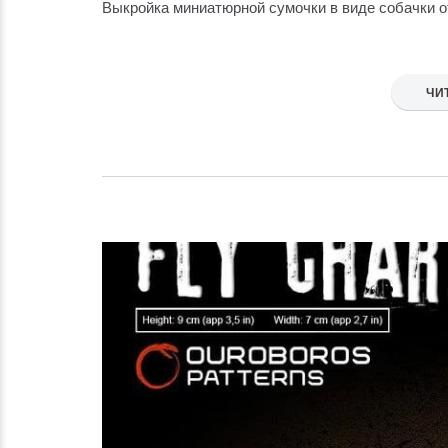
Выкройка миниатюрной сумочки в виде собачки о
ЧИ