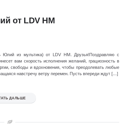
ий от LDV HM
ь Юлий из мультика) от LDV HM. Друзья!Поздравляю с
несет вам скорость исполнения желаний, грациозность в
ргии, свободы и вдохновения, чтобы преодолевать любые
чащаяся навстречу ветру перемен. Пусть впереди ждут […]
ТАТЬ ДАЛЬШЕ