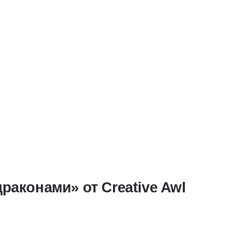
МАСТЕРСК
раконами» от Creative Awl