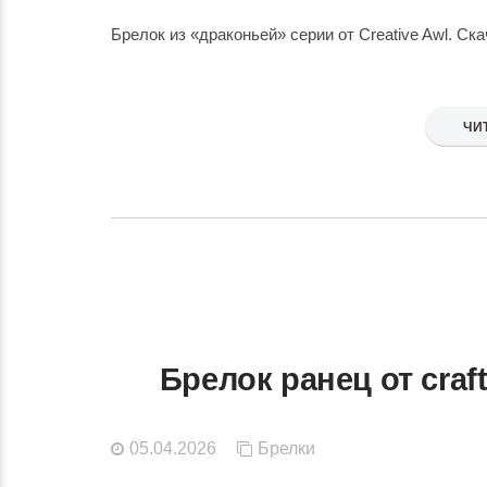
Брелок из «драконьей» серии от Creative Awl. Ск
ЧИ
Брелок ранец от craft
05.04.2026
Брелки