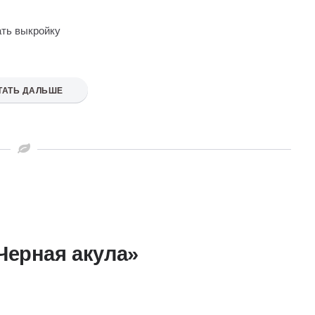
ать выкройку
ТАТЬ ДАЛЬШЕ
Черная акула»