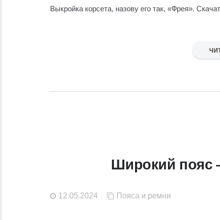
Выкройка корсета, назову его так, «Фрея». Скача
ЧИ
Широкий пояс 
12.05.2024
Пояса и ремни