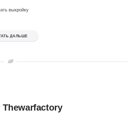
чать выкройку
ТАТЬ ДАЛЬШЕ
 Thewarfactory