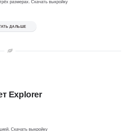
 трёх размерах. Скачать выкройку
ТАТЬ ДАЛЬШЕ
т Explorer
цией. Скачать выкройку