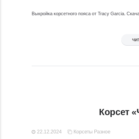
Выкройка корсетного пояса от Tracy Garcia. Скач
ЧИ
Корсет «
22.12.2024
Корсеты
Разное