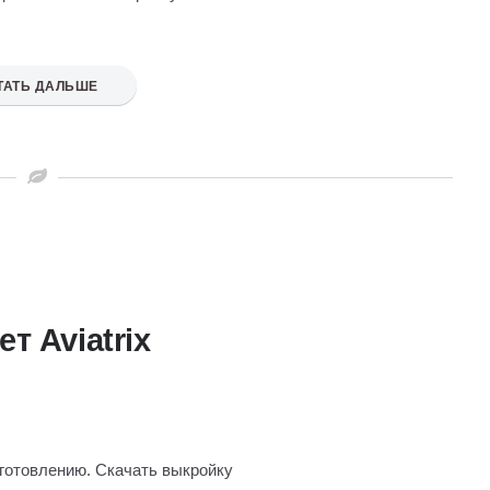
ТАТЬ ДАЛЬШЕ
т Aviatrix
зготовлению. Скачать выкройку