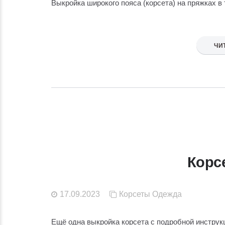
Выкройка широкого пояса (корсета) на пряжках в
ЧИ
Корсе
17.09.2023
Корсеты
Одежда
Ещё одна выкройка корсета с подробной инструк