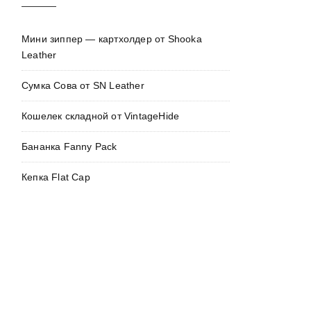
Мини зиппер — картхолдер от Shooka
Leather
Сумка Сова от SN Leather
Кошелек складной от VintageHide
Бананка Fanny Pack
Кепка Flat Cap