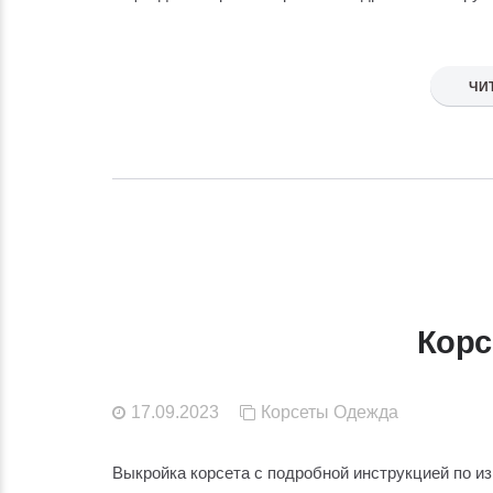
ЧИ
Корсе
17.09.2023
Корсеты
Одежда
Выкройка корсета с подробной инструкцией по и