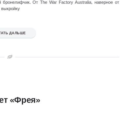
 бронелифчик. От The War Factory Australia, наверное от
ь выкройку
ТАТЬ ДАЛЬШЕ
ет «Фрея»