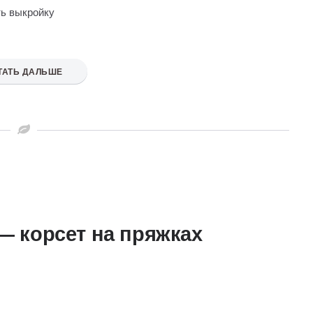
ть выкройку
ТАТЬ ДАЛЬШЕ
— корсет на пряжках