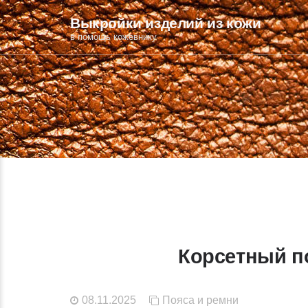
Выкройки изделий из кожи
в помощь кожевнику
Корсетный по
08.11.2025
Пояса и ремни