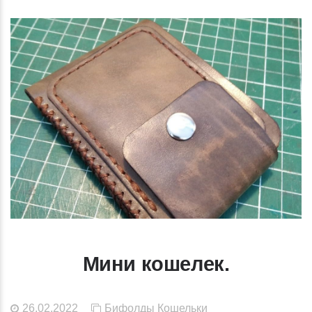
Мини кошелек.
26.02.2022
Бифолды
Кошельки