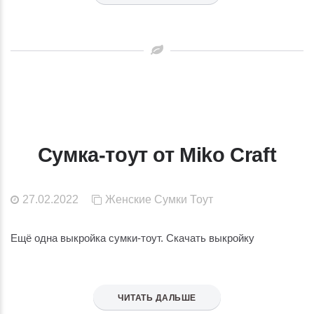
Сумка-тоут от Miko Craft
27.02.2022
Женские
Сумки
Тоут
Ещё одна выкройка сумки-тоут. Скачать выкройку
ЧИТАТЬ ДАЛЬШЕ