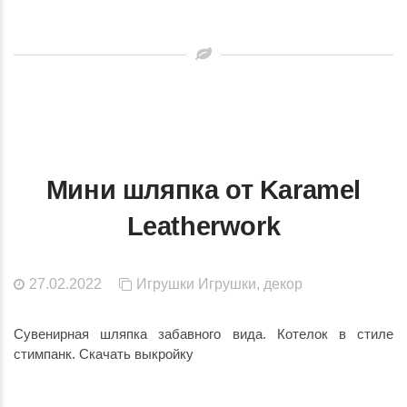
Мини шляпка от Karamel
Leatherwork
27.02.2022
Игрушки
Игрушки, декор
Сувенирная шляпка забавного вида. Котелок в стиле
стимпанк. Скачать выкройку