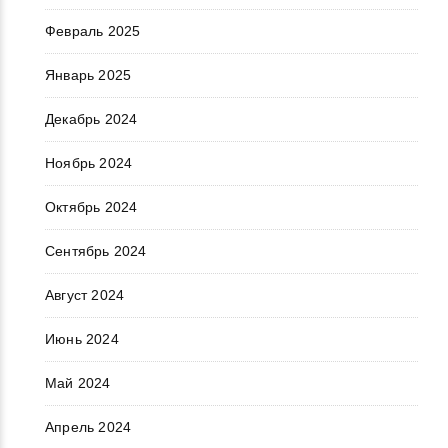
Февраль 2025
Январь 2025
Декабрь 2024
Ноябрь 2024
Октябрь 2024
Сентябрь 2024
Август 2024
Июнь 2024
Май 2024
Апрель 2024