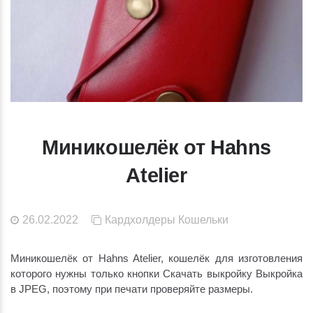
Миникошелёк от Hahns
Atelier
26.02.2022
Кардхолдеры
Кошельки
Миникошелёк от Hahns Atelier, кошелёк для изготовления
которого нужны только кнопки Скачать выкройку Выкройка
в JPEG, поэтому при печати проверяйте размеры.