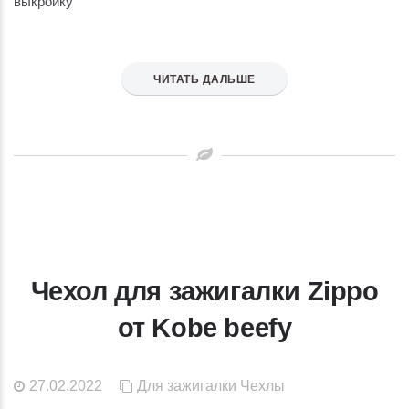
выкройку
ЧИТАТЬ ДАЛЬШЕ
Чехол для зажигалки Zippo
от Kobe beefy
27.02.2022
Для зажигалки
Чехлы