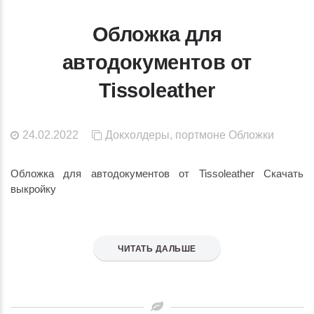
Обложка для
автодокументов от
Tissoleather
24.02.2022
Докхолдеры, портмоне
Обложки
Обложка для автодокументов от Tissoleather Скачать
выкройку
ЧИТАТЬ ДАЛЬШЕ