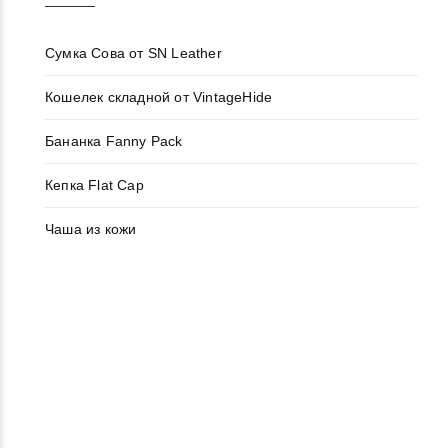
Сумка Сова от SN Leather
Кошелек складной от VintageHide
Бананка Fanny Pack
Кепка Flat Cap
Чаша из кожи