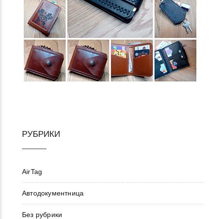
РУБРИКИ
AirTag
Автодокументница
Без рубрики