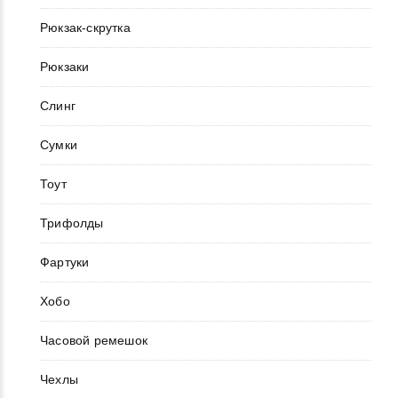
Рюкзак-скрутка
Рюкзаки
Слинг
Сумки
Тоут
Трифолды
Фартуки
Хобо
Часовой ремешок
Чехлы