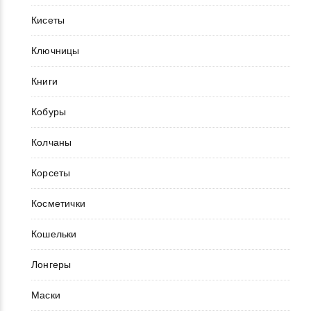
Кисеты
Ключницы
Книги
Кобуры
Колчаны
Корсеты
Косметички
Кошельки
Лонгеры
Маски