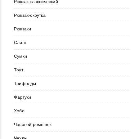
Рюкзак классический
Рюкзак-скрутка
Рюкзаки
Слинг
Сумки
Тоут
Трифолды
Фартуки
Хобо
Часовой ремешок
Чехлы