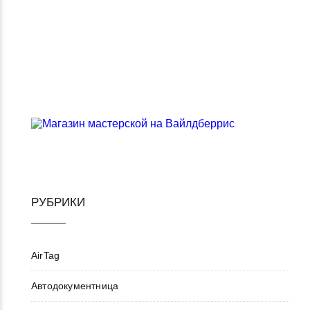
РУБРИКИ
AirTag
Автодокументница