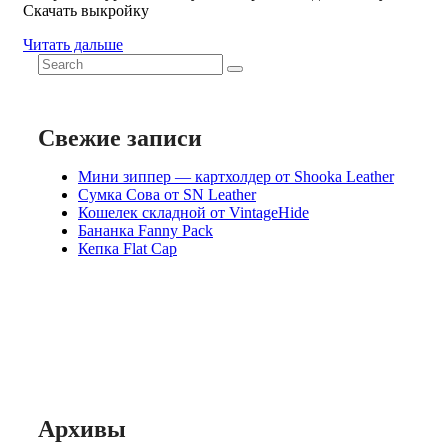
Скачать выкройку
Читать дальше
Search
for:
Свежие записи
Мини зиппер — картхолдер от Shooka Leather
Сумка Сова от SN Leather
Кошелек складной от VintageHide
Бананка Fanny Pack
Кепка Flat Cap
Архивы