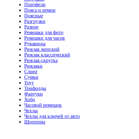
Портфели
Пояса и ремни
Поясные
Разгрузки
Разное
Ремешки для фото
Ремешки для часов
Рукавицы
Рюкзак женский
Рюкзак классический
Рюкзак-скрутка
Рюкзаки
Слинг
Сумки
Тоут
Трифолды
Фартуки
Хобо
Часовой ремешок
Чехлы
Чехлы для ключей от авто
Шопперы