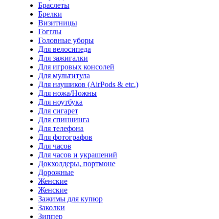
Браслеты
Брелки
Визитницы
Гогглы
Головные уборы
Для велосипеда
Для зажигалки
Для игровых консолей
Для мультитула
Для наушиков (AirPods & etc.)
Для ножа/Ножны
Для ноутбука
Для сигарет
Для спиннинга
Для телефона
Для фотографов
Для часов
Для часов и украшений
Докхолдеры, портмоне
Дорожные
Женские
Женские
Зажимы для купюр
Заколки
Зиппер