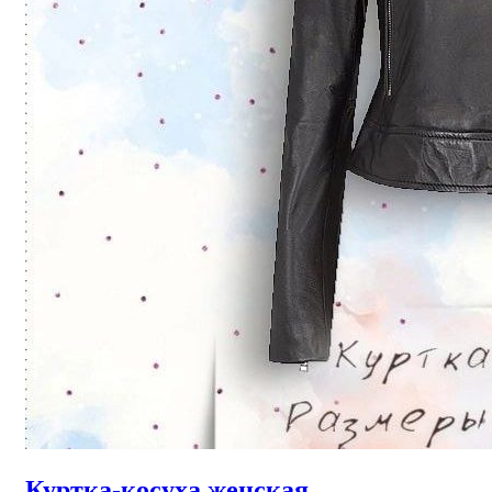
Куртка-косуха женская