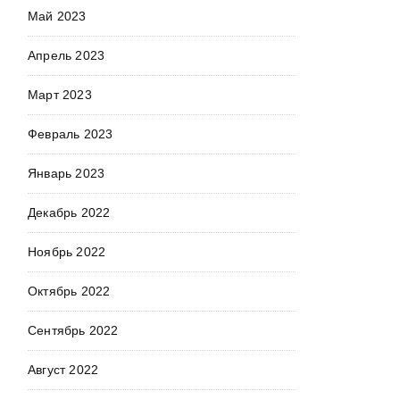
Май 2023
Апрель 2023
Март 2023
Февраль 2023
Январь 2023
Декабрь 2022
Ноябрь 2022
Октябрь 2022
Сентябрь 2022
Август 2022