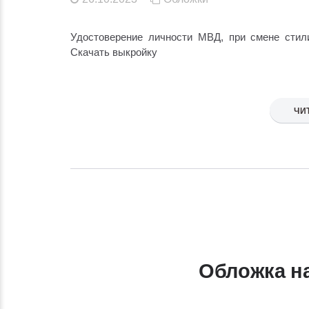
Удостоверение личности МВД, при смене стил
Скачать выкройку
ЧИ
Обложка н