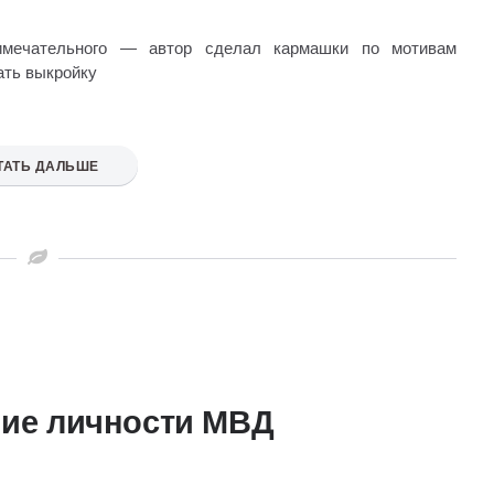
имечательного — автор сделал кармашки по мотивам
ать выкройку
ТАТЬ ДАЛЬШЕ
ние личности МВД