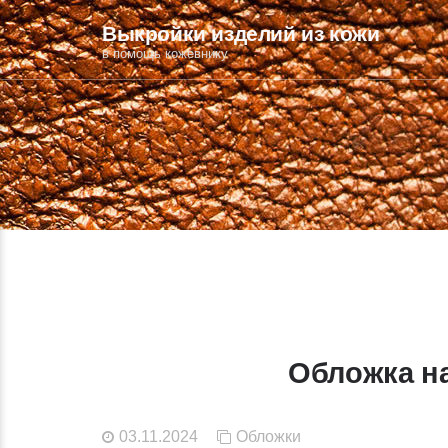
Выкройки изделий из кожи
в помощь кожевнику
Обложка н
03.11.2024
Обложки