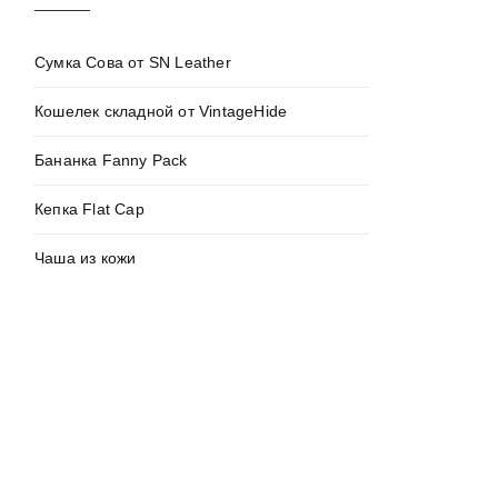
Сумка Сова от SN Leather
Кошелек складной от VintageHide
Бананка Fanny Pack
Кепка Flat Cap
Чаша из кожи