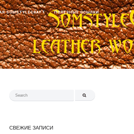
АЯ SOMSTYLECRAFT
ПОЛЕЗНЫЕ ССЫЛКИ
Search
for:
СВЕЖИЕ ЗАПИСИ