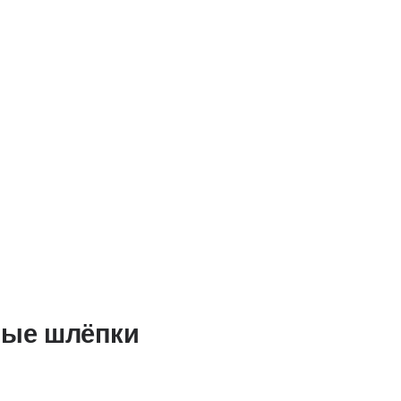
МАСТЕРСК
ые шлёпки