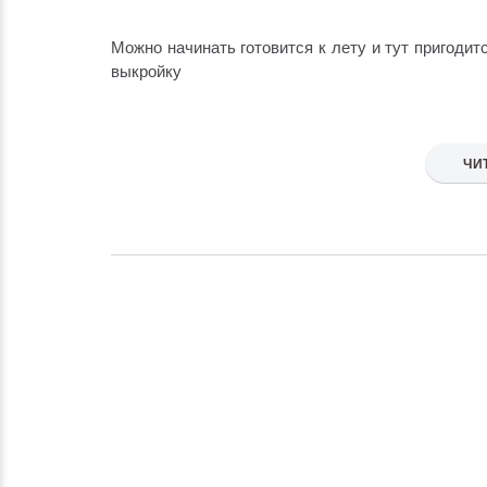
Можно начинать готовится к лету и тут пригоди
выкройку
ЧИ