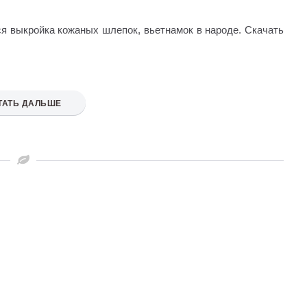
тся выкройка кожаных шлепок, вьетнамок в народе. Скачать
ТАТЬ ДАЛЬШЕ