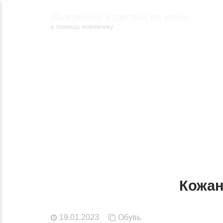
Выкройки изделий из кожи
в помощь кожевнику
Кожан
19.01.2023
Обувь