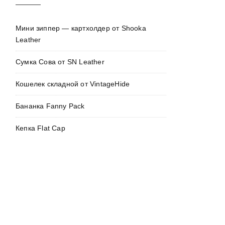
Мини зиппер — картхолдер от Shooka
Leather
Сумка Сова от SN Leather
Кошелек складной от VintageHide
Бананка Fanny Pack
Кепка Flat Cap