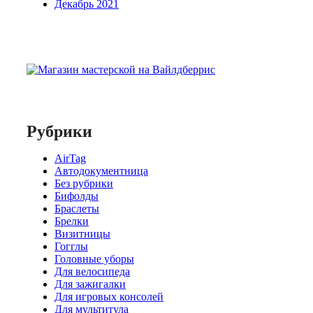
Декабрь 2021
Рубрики
AirTag
Автодокументница
Без рубрики
Бифолды
Браслеты
Брелки
Визитницы
Гогглы
Головные уборы
Для велосипеда
Для зажигалки
Для игровых консолей
Для мультитула