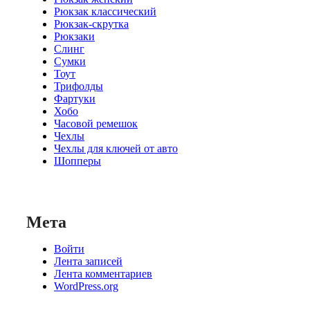
Рюкзак классический
Рюкзак-скрутка
Рюкзаки
Слинг
Сумки
Тоут
Трифолды
Фартуки
Хобо
Часовой ремешок
Чехлы
Чехлы для ключей от авто
Шопперы
Мета
Войти
Лента записей
Лента комментариев
WordPress.org