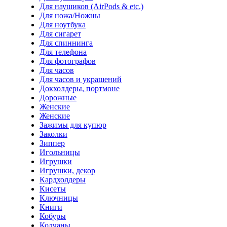
Для наушиков (AirPods & etc.)
Для ножа/Ножны
Для ноутбука
Для сигарет
Для спиннинга
Для телефона
Для фотографов
Для часов
Для часов и украшений
Докхолдеры, портмоне
Дорожные
Женские
Женские
Зажимы для купюр
Заколки
Зиппер
Игольницы
Игрушки
Игрушки, декор
Кардхолдеры
Кисеты
Ключницы
Книги
Кобуры
Колчаны