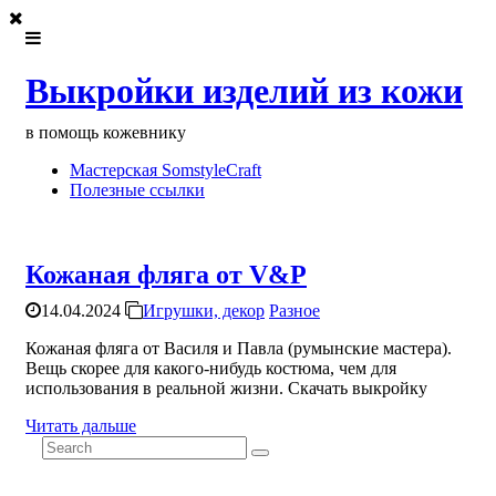
Выкройки изделий из кожи
в помощь кожевнику
Мастерская SomstyleCraft
Полезные ссылки
Кожаная фляга от V&P
14.04.2024
Игрушки, декор
Разное
Кожаная фляга от Василя и Павла (румынские мастера).
Вещь скорее для какого-нибудь костюма, чем для
использования в реальной жизни. Скачать выкройку
Читать дальше
Search
for: