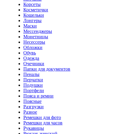
Корсеты
Косметички
Кошельки
Лонгеры
Маски
Мессенджеры
Монетницы
Несессеры
Обложки
Обувь
Одежда
Очечники
Папки для документов
Пеналы
Перчатки
Подушки
Портфели
Пояса и ремни
Поясные
Разгрузки
Разное
Ремешки для фото
Ремешки для часов
Рукавицы
Рюкзак женский